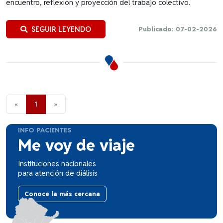
encuentro, reflexión y proyección del trabajo colectivo.
SEGUIR LEYENDO
Publicado: 07-02-2026
«
1
»
INFO PACIENTES
Me voy de viaje
Instituciones nacionales
para atención de diálisis
Conoce la más cercana