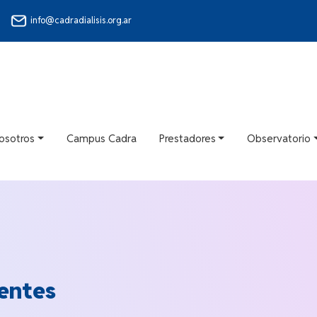
info@cadradialisis.org.ar
osotros
Campus Cadra
Prestadores
Observatorio
entes