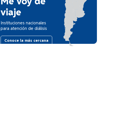
Me voy de
viaje
Instituciones nacionales
para atención de diálisis
Conoce la más cercana